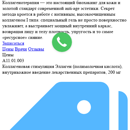
Коллагенотерапия — это настоящий биохакинг для кожи и
золотой стандарт современной anti-age эстетики. Секрет
метода кроется в работе с нативным, высокоочищенным
коллагеном I типа: специальный гель не просто поверхностно
увлажняет, а выстраивает мощный внутренний каркас,
возвращая лицу и телу плотность, упругость и то самое
«ресурсное» сияние.
Записаться
Цены
Врачи
Отзывы
Цены
А11.01.003
Коллагеновая стимуляция Эллаген (полимолочная кислота),
внутрикожное введение лекарственных препаратов, 200 мг