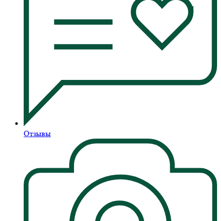
Отзывы