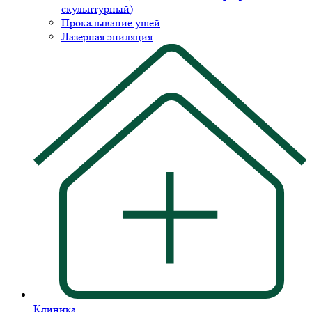
скульптурный)
Прокалывание ушей
Лазерная эпиляция
Клиника