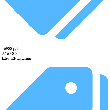
46900 руб.
А16.30.054
Шея, RF-лифтинг