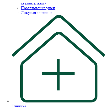
скульптурный)
Прокалывание ушей
Лазерная эпиляция
Клиника