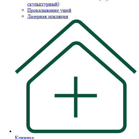
скульптурный)
Прокалывание ушей
Лазерная эпиляция
Клиника