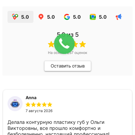
5.0
5.0
5.0
5.0
5.0
из 5
На основе
257
оценок
Оставить отзыв
Anna
7 августа 2026
Делала контурную пластику губ у Ольги
Викторовны, все прошло комфортно и
безболезненно, настоящий профессионал!