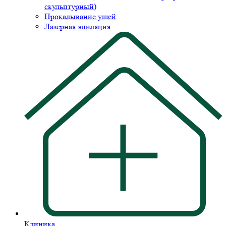
скульптурный)
Прокалывание ушей
Лазерная эпиляция
Клиника