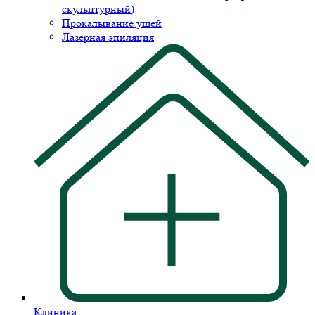
скульптурный)
Прокалывание ушей
Лазерная эпиляция
Клиника