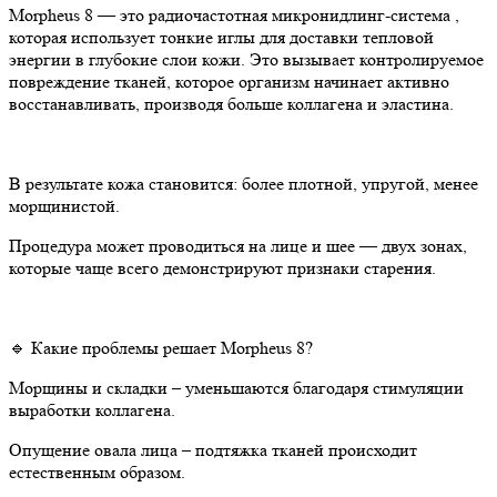
Morpheus 8 — это радиочастотная микронидлинг-система ,
которая использует тонкие иглы для доставки тепловой
энергии в глубокие слои кожи. Это вызывает контролируемое
повреждение тканей, которое организм начинает активно
восстанавливать, производя больше коллагена и эластина.
В результате кожа становится: более плотной, упругой, менее
морщинистой.
Процедура может проводиться на лице и шее — двух зонах,
которые чаще всего демонстрируют признаки старения.
🔹 Какие проблемы решает Morpheus 8?
Морщины и складки – уменьшаются благодаря стимуляции
выработки коллагена.
Опущение овала лица – подтяжка тканей происходит
естественным образом.