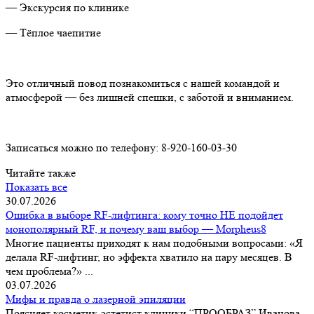
— Экскурсия по клинике
— Тёплое чаепитие
⠀
Это отличный повод познакомиться с нашей командой и
атмосферой — без лишней спешки, с заботой и вниманием.
Записаться можно по телефону: 8-920-160-03-30
Читайте также
Показать все
30.07.2026
Ошибка в выборе RF-лифтинга: кому точно НЕ подойдет
монополярный RF, и почему ваш выбор — Morpheus8
Многие пациенты приходят к нам подобными вопросами: «Я
делала RF-лифтинг, но эффекта хватило на пару месяцев. В
чем проблема?» ...
03.07.2026
Мифы и правда о лазерной эпиляции
Поясняет косметик-эстетист клиники “ПРООБРАЗ” Иванова