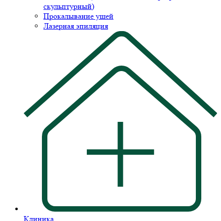
скульптурный)
Прокалывание ушей
Лазерная эпиляция
Клиника